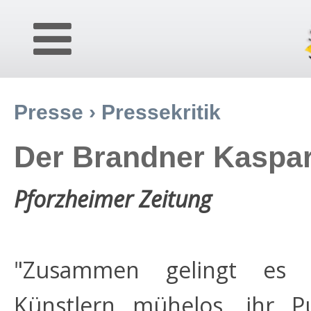
Presse
›
Pressekritik
Der Brandner Kaspar
Pforzheimer Zeitung
"Zusammen gelingt es 
Künstlern mühelos, ihr 