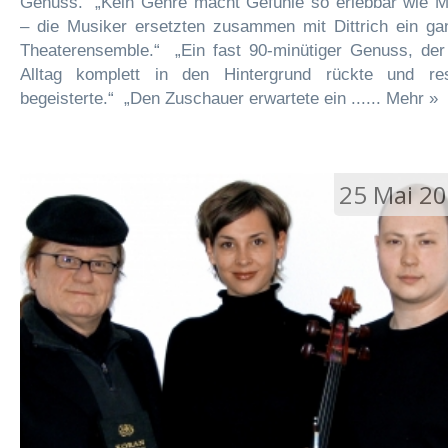
Genuss.“ „Kein Genre macht Gefühle so erlebbar wie M
– die Musiker ersetzten zusammen mit Dittrich ein ga
Theaterensemble.“ „Ein fast 90-minütiger Genuss, der
Alltag komplett in den Hintergrund rückte und res
begeisterte.“ „Den Zuschauer erwartete ein ...... Mehr »
25 Mai 2