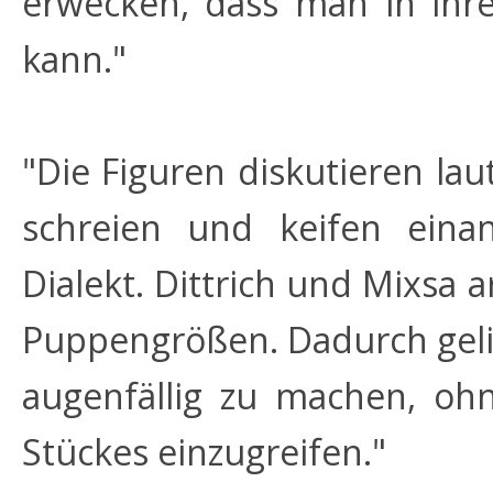
erwecken, dass man in ihr
kann."
"Die Figuren diskutieren laut
schreien und keifen eina
Dialekt. Dittrich und Mixsa
Puppengrößen. Dadurch gelin
augenfällig zu machen, oh
Stückes einzugreifen."