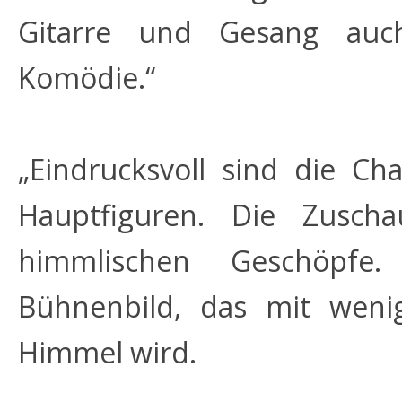
Gitarre und Gesang auc
Komödie.“
„Eindrucksvoll sind die C
Hauptfiguren. Die Zusch
himmlischen Geschöpfe.
Bühnenbild, das mit wen
Himmel wird.