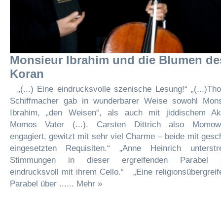
Monsieur Ibrahim und die Blumen de
Koran
„(...) Eine eindrucksvolle szenische Lesung!“ „(...)T
Schiffmacher gab in wunderbarer Weise sowohl Mons
Ibrahim, „den Weisen“, als auch mit jiddischem Ak
Momos Vater (...). Carsten Dittrich also Momow
engagiert, gewitzt mit sehr viel Charme – beide mit gesc
eingesetzten Requisiten.“ „Anne Heinrich unterstre
Stimmungen in dieser ergreifenden Parabel 
eindrucksvoll mit ihrem Cello.“ „Eine religionsübergrei
Parabel über ...... Mehr »