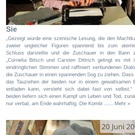
Sie
„Gezeigt wurde eine szenische Lesung, die den Machtk
zweier ungleicher Figuren spannend bis zum ateml
Schluss darstellte und die Zuschauer in den Bann z
„Cornelia Bitsch und Carsten Dittrich gelingt es mit 
eindringlichen Stimmen und raffiniert verbundenen Dial
die Zuschauer in einen spannenden Sog zu ziehen. Dass
das Tauziehen der beiden nur in einem gewaltsamen E
entladen kann, versteht sich dabei fast von selbst.“ 
beiden liefern sich einen Kampf um Leben und Tod, zun
nur verbal, am Ende wahrhaftig. Die Kombi ...... Mehr »
20 Juni 2