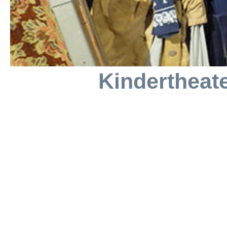
Kindertheat