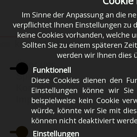
Cookie 
Im Sinne der Anpassung an die n
verpflichtet Ihnen Einstellungen zu 
keine Cookies vorhanden, welche u
kontakt@fiesemadaen.de
Sollten Sie zu einem späteren Zei
werden wir Ihnen dies 
Über uns
Funktionell
Spielplan
Diese Cookies dienen den Fun
Kontakt
Einstellungen könne wir Sie
Impressum
beispielweise kein Cookie ver
würde, könnte wir Sie mit die
können nicht deaktiviert werd
Einstellungen