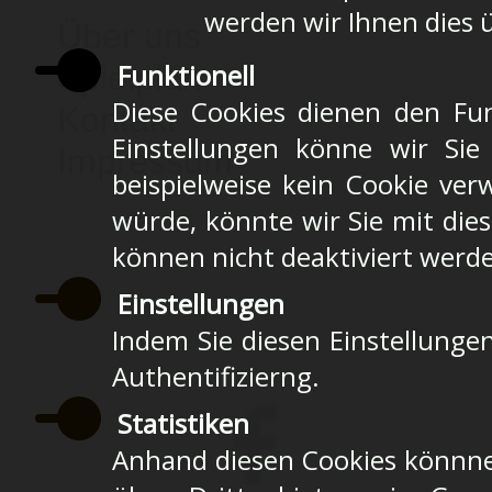
werden wir Ihnen dies 
Über uns
Funktionell
Spielplan
Diese Cookies dienen den Fun
Kontakt
Einstellungen könne wir Sie
Impressum
beispielweise kein Cookie ver
würde, könnte wir Sie mit die
können nicht deaktiviert werd
Einstellungen
Indem Sie diesen Einstellungen
Authentifizierng.
Statistiken
Anhand diesen Cookies könnne