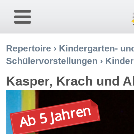
Repertoire
›
Kindergarten- un
Schülervorstellungen
›
Kinder
Kasper, Krach und A
Ab 5 Jahren