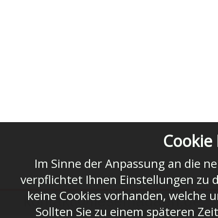
Cookie 
Im Sinne der Anpassung an die n
verpflichtet Ihnen Einstellungen zu 
keine Cookies vorhanden, welche u
kontakt@fiesemadaen.de
Sollten Sie zu einem späteren Zei