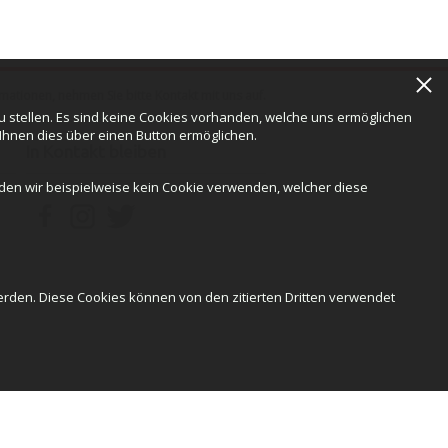
rmationen, nehmen Sie bitte Kontakt mit uns auf.
 stellen. Es sind keine Cookies vorhanden, welche uns ermöglichen
 Ihnen dies über einen Button ermöglichen.
In Kontakt bleiben
rden wir beispielweise kein Cookie verwenden, welcher diese
rden. Diese Cookies können von den zitierten Dritten verwendet
Entwickelt von:
Net Catalyst