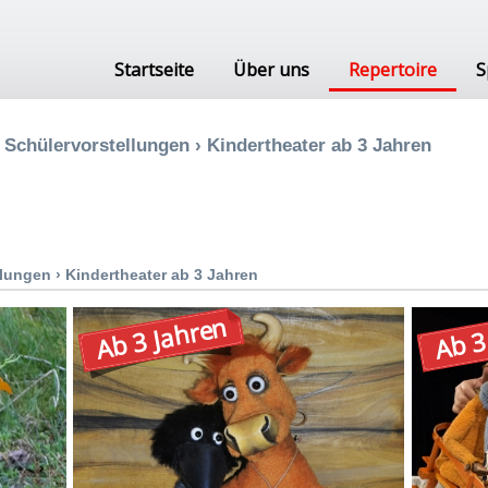
Startseite
Über uns
Repertoire
S
 Schülervorstellungen
›
Kindertheater ab 3 Jahren
llungen
›
Kindertheater ab 3 Jahren
Ab 3 Jahren
Ab 3