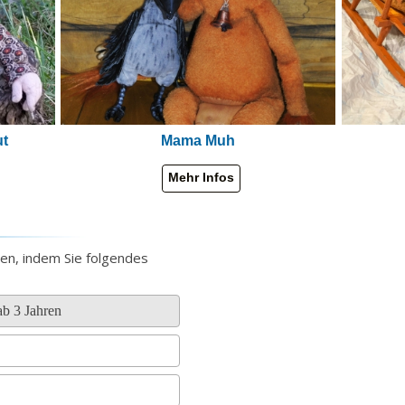
ut
Mama Muh
ten, indem Sie folgendes