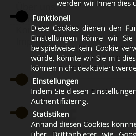
werden wir Ihnen dies 
Über uns
Funktionell
Spielplan
Diese Cookies dienen den Fun
Kontakt
Einstellungen könne wir Sie
Impressum
beispielweise kein Cookie ver
würde, könnte wir Sie mit die
können nicht deaktiviert werd
Einstellungen
Indem Sie diesen Einstellungen
Authentifizierng.
Statistiken
Anhand diesen Cookies könnne
über Drittanbieter wie Goog