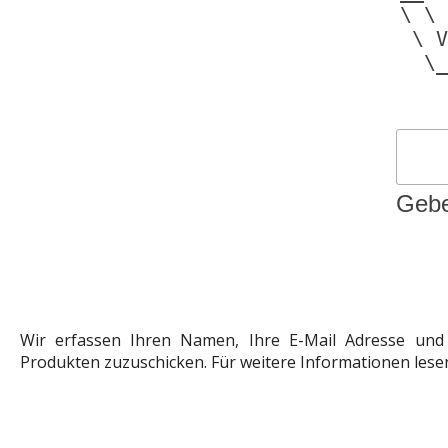
\ \ 
 \ V
  \_
    
Gebe
Wir erfassen Ihren Namen, Ihre E-Mail Adresse und 
Produkten zuzuschicken. Für weitere Informationen lese