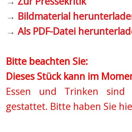
→
Zur Pressekritik
→
Bildmaterial herunterlade
→
Als PDF-Datei herunterla
Bitte beachten Sie:
Dieses Stück kann im Momen
Essen und Trinken sind 
gestattet. Bitte haben Sie hi