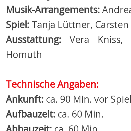
Musik-Arrangements:
Andrea
Spiel:
Tanja Lüttner, Carsten 
Ausstattung:
Vera Kniss,
Homuth
Technische Angaben:
Ankunft:
ca. 90 Min. vor Spi
Aufbauzeit:
ca. 60 Min.
Abbauzeit:
ca. 60 Min.