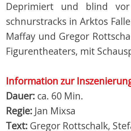
Deprimiert und blind vor
schnurstracks in Arktos Fal
Maffay und Gregor Rottschal
Figurentheaters, mit Schaus
Information zur Inszenierung
Dauer:
ca. 60 Min.
Regie:
Jan Mixsa
Text:
Gregor Rottschalk, Stef