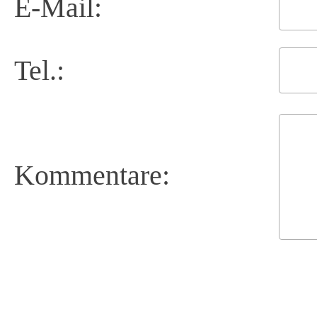
E-Mail:
Tel.:
Kommentare:
    
    
__  