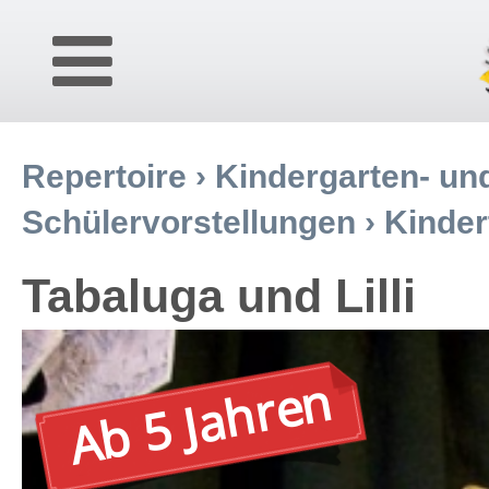
Repertoire
›
Kindergarten- un
Schülervorstellungen
›
Kinder
Tabaluga und Lilli
Ab 5 Jahren