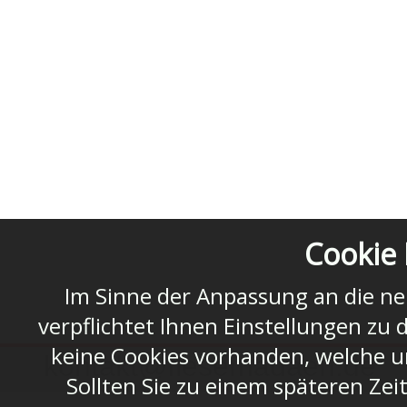
Cookie 
Im Sinne der Anpassung an die n
verpflichtet Ihnen Einstellungen zu 
keine Cookies vorhanden, welche u
kontakt@fiesemadaen.de
Sollten Sie zu einem späteren Zei