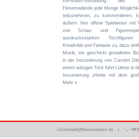
Ein-Mann-Vorstellung des Th
Fiesemadände jede Menge Möglichkei
teilzunehmen, zu kommentieren, I
äußern. Ihre offene Spielweise mit
von Schau- und Figurenspie
ausdrucksstarken Tischfiguren
Kreativität und Fantasie zu, dazu ein
Musik, ein geschickt gestaltetes Bü
in der Inszenierung von Carsten Dittr
einem witzigen Trick führt Lüttner in 
Inszenierung „Hörbe mit dem große
Mehr »
kontakt@fiesemadaen.de
+49 (