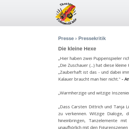
Presse
›
Pressekritik
Die kleine Hexe
„Hier haben zwei Puppenspieler ric
„Die Zuschauer (...) hat diese klein
„Zauberhaft ist das - und dabei i
Kalauer braucht man hier nicht."
- A
„Warmherzige und witzige Inszenie
„Dass Carsten Dittrich und Tanja Lü
zu verkennen. Witzige Dialoge, d
hineinbringen, Tanzelemente mi
unaufhörlich mit den Figurenszenen