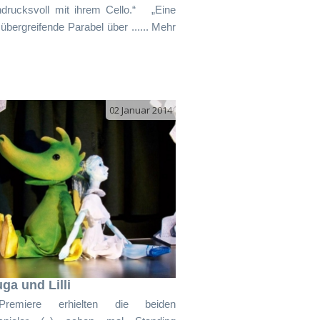
ndrucksvoll mit ihrem Cello.“ „Eine
sübergreifende Parabel über ...... Mehr
02 Januar 2014
ga und Lilli
remiere erhielten die beiden