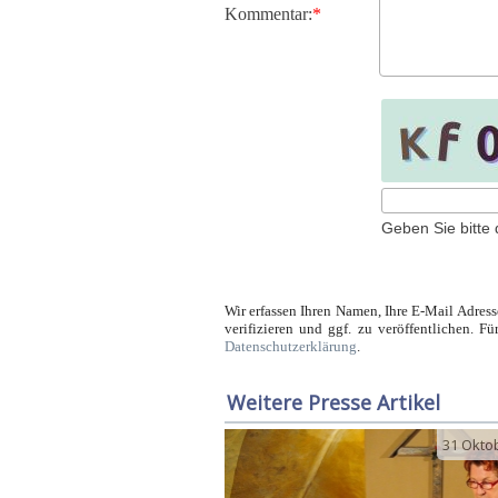
Kommentar:
*
Geben Sie bitte 
Wir erfassen Ihren Namen, Ihre E-Mail Adres
verifizieren und ggf. zu veröffentlichen. Fü
Datenschutzerklärung
.
Weitere Presse Artikel
31 Okto