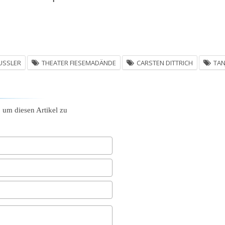
SSLER
THEATER FIESEMADÄNDE
CARSTEN DITTRICH
TAN
, um diesen Artikel zu