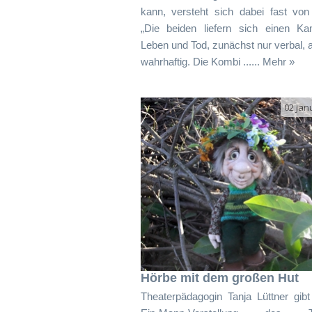
kann, versteht sich dabei fast von 
„Die beiden liefern sich einen K
Leben und Tod, zunächst nur verbal,
wahrhaftig. Die Kombi ...... Mehr »
02 Jan
Hörbe mit dem großen Hut
Theaterpädagogin Tanja Lüttner gibt 