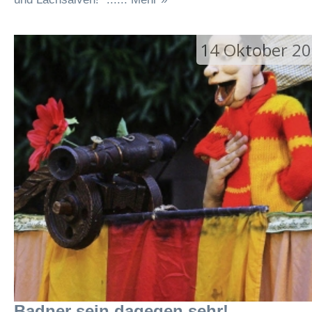
14 Oktober 2
Badner sein dagegen sehr!