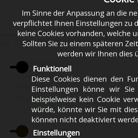
Im Sinne der Anpassung an die n
verpflichtet Ihnen Einstellungen zu 
keine Cookies vorhanden, welche u
kontakt@fiesemadaen.de
Sollten Sie zu einem späteren Zei
werden wir Ihnen dies 
Über uns
Funktionell
Spielplan
Diese Cookies dienen den Fun
Kontakt
Einstellungen könne wir Sie
Impressum
beispielweise kein Cookie ver
würde, könnte wir Sie mit die
können nicht deaktiviert werd
Einstellungen