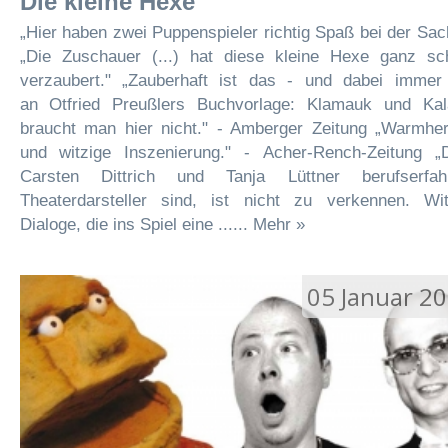
Die kleine Hexe
„Hier haben zwei Puppenspieler richtig Spaß bei der Sa
„Die Zuschauer (...) hat diese kleine Hexe ganz sch
verzaubert." „Zauberhaft ist das - und dabei immer
an Otfried Preußlers Buchvorlage: Klamauk und Kal
braucht man hier nicht." - Amberger Zeitung „Warmher
und witzige Inszenierung." - Acher-Rench-Zeitung „
Carsten Dittrich und Tanja Lüttner berufserfah
Theaterdarsteller sind, ist nicht zu verkennen. Wit
Dialoge, die ins Spiel eine ...... Mehr »
05 Januar 2