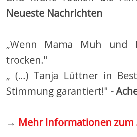
Neueste Nachrichten
„Wenn Mama Muh und Krä
trocken."
„ (...) Tanja Lüttner in B
Stimmung garantiert!"
- Ach
→
Mehr Informationen zum 