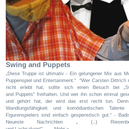
Swing and Puppets
„Diese Truppe ist ultimativ - Ein gelungener Mix aus M
Puppenspiel und Entertainment." "Wer Carsten Dittrich
nicht erlebt hat, sollte sich einen Besuch bei „S
and Puppets" freihalten. Und wer ihn schon einmal ges
und gehört hat, der wird das erst recht tun. Denn
Wandlungsfähigkeit und komödiantischen Talente
Figurenspielers sind einfach gespenstisch gut." - Bad
Neueste Nachrichten „ (..) Riesenbeif
und Lachsalven!" ...... Mehr »