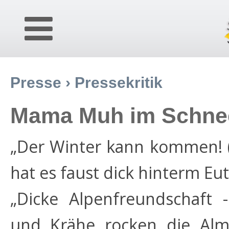
Presse
›
Pressekritik
Mama Muh im Schne
„Der Winter kann kommen! (.
hat es faust dick hinterm Eu
„Dicke Alpenfreundschaf
und Krähe rocken die Al