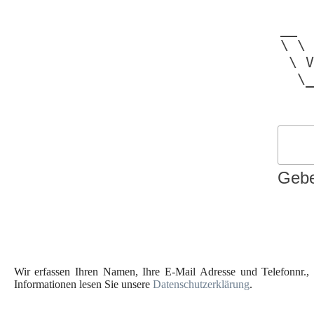
    
__  
\ \ 
 \ V
  \_
Gebe
Wir erfassen Ihren Namen, Ihre E-Mail Adresse und Telefonnr., 
Informationen lesen Sie unsere
Datenschutzerklärung
.